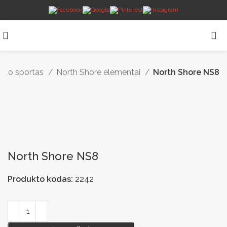
uko sportas
North Shore elementai
North Shore NS8
North Shore NS8
Produkto kodas:
2242