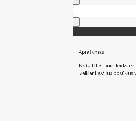
Aprašymas
NS19 tiltas, kuris leidžia 
iveikiant aštrius posūkius 