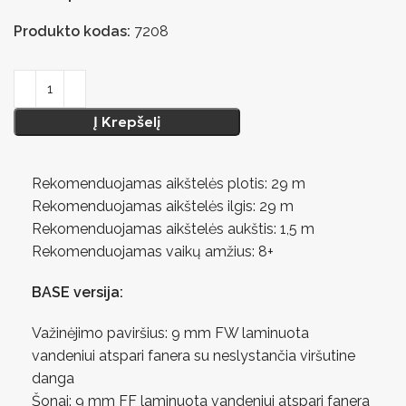
Produkto kodas:
7208
Į Krepšelį
Rekomenduojamas aikštelės plotis: 29 m
Rekomenduojamas aikštelės ilgis: 29 m
Rekomenduojamas aikštelės aukštis: 1,5 m
Rekomenduojamas vaikų amžius: 8+
BASE versija:
Važinėjimo paviršius: 9 mm FW laminuota
vandeniui atspari fanera su neslystančia viršutine
danga
Šonai: 9 mm FF laminuota vandeniui atspari fanera