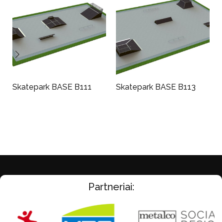
Skatepark BASE B111
Skatepark BASE B113
Į Krepšelį
Į Krepšelį
Partneriai: