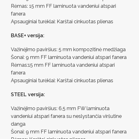
Rėmas: 15 mm FF laminuota vandeniui atspari
fanera
Apsauginiai turėklai: Karštai cinkuotas plienas
BASE+ versija:
Važinėjimo paviršius: 5 mm kompozitinė medžiaga
Šonai: 9 mm FF laminuota vandeniui atspari fanera
Rėmas:15 mm FF laminuota vandeniui atspari
fanera
Apsauginiai turėklai: Karštai cinkuotas plienas
STEEL versija:
Važinėjimo paviršius: 6,5 mm FW laminuota
vandeniui atspari fanera su neslystančia viršutine
danga
Šonai: 9 mm FF laminuota vandeniui atspari fanera