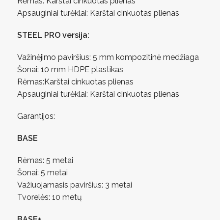
Rėmas: Karštai cinkuotas plienas
Apsauginiai turėklai: Karštai cinkuotas plienas
STEEL PRO versija:
Važinėjimo paviršius: 5 mm kompozitinė medžiaga
Šonai: 10 mm HDPE plastikas
Rėmas:Karštai cinkuotas plienas
Apsauginiai turėklai: Karštai cinkuotas plienas
Garantijos:
BASE
Rėmas: 5 metai
Šonai: 5 metai
Važiuojamasis paviršius: 3 metai
Tvorelės: 10 metų
BASE+