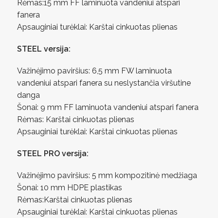
Rėmas:15 mm FF laminuota vandeniui atspari
fanera
Apsauginiai turėklai: Karštai cinkuotas plienas
STEEL versija:
Važinėjimo paviršius: 6,5 mm FW laminuota
vandeniui atspari fanera su neslystančia viršutine
danga
Šonai: 9 mm FF laminuota vandeniui atspari fanera
Rėmas: Karštai cinkuotas plienas
Apsauginiai turėklai: Karštai cinkuotas plienas
STEEL PRO versija:
Važinėjimo paviršius: 5 mm kompozitinė medžiaga
Šonai: 10 mm HDPE plastikas
Rėmas:Karštai cinkuotas plienas
Apsauginiai turėklai: Karštai cinkuotas plienas