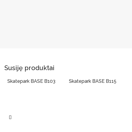
Susiję produktai
Skatepark BASE B103
Skatepark BASE B115
Į Krepšelį
Į Krepšelį