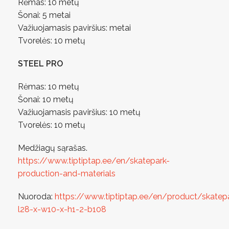
Rėmas: 10 metų
Šonai: 5 metai
Važiuojamasis paviršius: metai
Tvorelės: 10 metų
STEEL PRO
Rėmas: 10 metų
Šonai: 10 metų
Važiuojamasis paviršius: 10 metų
Tvorelės: 10 metų
Medžiagų sąrašas.
https://www.tiptiptap.ee/en/skatepark-
production-and-materials
Nuoroda:
https://www.tiptiptap.ee/en/product/skatep
l28-x-w10-x-h1-2-b108