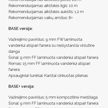
Rekomenduojamas aikštelės ilgis: 10 m
Rekomenduojamas aikštelės aukštis: 1,2 m
Rekomenduojamas vaikų amžius: 8+
BASE versija:
Važinėjimo paviršius: 9 mm FW laminuota
vandeniui atspari fanera su neslystančia viršutine
danga
Šonai: 9 mm FF laminuota vandeniui atspari fanera
Rėmas: 15 mm FF laminuota vandeniui atspari
fanera
Apsauginiai turėklai: Karštai cinkuotas plienas
BASE+ versija:
Važinėjimo paviršius: 5 mm kompozitinė medžiaga
Šonai: 9 mm FF laminuota vandeniui atspari fanera