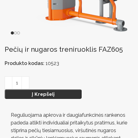
Pečių ir nugaros treniruoklis FAZ605
Produkto kodas:
10523
Į Krepšelį
Reguliuojama apkrova ir daugiafunkcinės rankenos
padeda atlikti individualiai pritaikytus pratimus, kurie
stiprina pečių tiesiamuosius, viršutinės nugaros