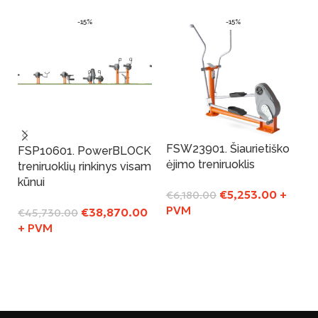
-15%
-15%
FSW23901. Šiaurietiško
FSP10601. PowerBLOCK
ėjimo treniruoklis
treniruoklių rinkinys visam
kūnui
€
5,253.00
+
€
6,180.00
PVM
€
38,870.00
€
45,730.00
+ PVM
Į Krepšelį
Į Krepšelį