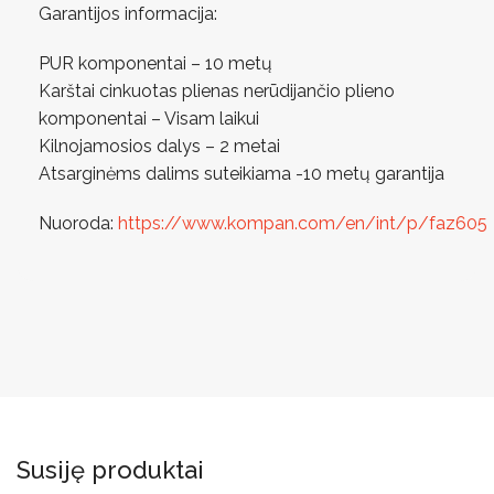
Garantijos informacija:
PUR komponentai – 10 metų
Karštai cinkuotas plienas nerūdijančio plieno
komponentai – Visam laikui
Kilnojamosios dalys – 2 metai
Atsarginėms dalims suteikiama -10 metų garantija
Nuoroda:
https://www.kompan.com/en/int/p/faz605
Susiję produktai