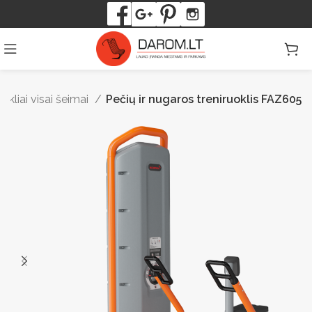
kliai visai šeimai
Pečių ir nugaros treniruoklis FAZ605