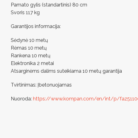
Pamato gylis (standartinis) 80 cm
Svoris 117 kg
Garantijos informacija:
Sėdynė 10 metų
Rėmas 10 metų
Rankena 10 metų
Elektronika 2 metai
Atsarginėms dalims suteikiama 10 metų garantija
Tvirtinimas: Įbetonuojamas
Nuoroda:
https://www.kompan.com/en/int/p/faz5110