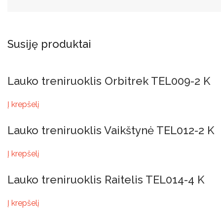
Susiję produktai
Lauko treniruoklis Orbitrek TEL009-2 K
Į krepšelį
Lauko treniruoklis Vaikštynė TEL012-2 K
Į krepšelį
Lauko treniruoklis Raitelis TEL014-4 K
Į krepšelį