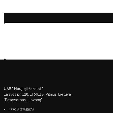
UAB " Naujieji ženklai "
Laisvės pr. 125, LT06118, Vilnius, Lietuva
"Pasažas pas Juozapą"
+370 5 2789578