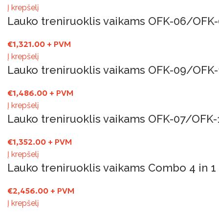
Į krepšelį
Lauko treniruoklis vaikams OFK-06/OFK
€
1,321.00
+ PVM
Į krepšelį
Lauko treniruoklis vaikams OFK-09/OFK-
€
1,486.00
+ PVM
Į krepšelį
Lauko treniruoklis vaikams OFK-07/OFK-
€
1,352.00
+ PVM
Į krepšelį
Lauko treniruoklis vaikams Combo 4 in 1
€
2,456.00
+ PVM
Į krepšelį