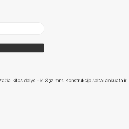
žio, kitos dalys – iš Ø32 mm. Konstrukcija šaltai cinkuota ir