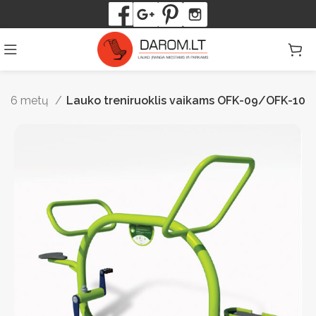
nuo 6 metų
Lauko treniruoklis vaikams OFK-09/OFK-10