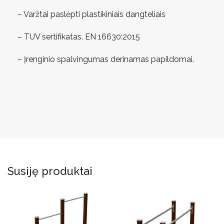
– Varžtai paslėpti plastikiniais dangteliais
– TUV sertifikatas. EN 16630:2015
– Įrenginio spalvingumas derinamas papildomai.
Susiję produktai