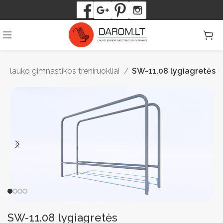
lauko gimnastikos treniruokliai
SW-11.08 lygiagretės
SW-11.08 lygiagretės