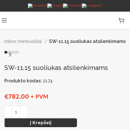
tikos treniruokliai
SW-11.15 suoliukas atsilenkimams
SW-11.15 suoliukas atsilenkimams
Produkto kodas:
2174
€
782.00
+ PVM
Į Krepšelį