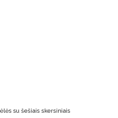
lės su šešiais skersiniais