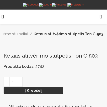
vėrimo stulpeliai
Ketaus atitvėrimo stulpelis Ton C-503
Ketaus atitvėrimo stulpelis Ton C-503
Produkto kodas:
2782
Į Krepšelį
Atitvėrimo stulpelis pagamintas iš kalaus ketaus,