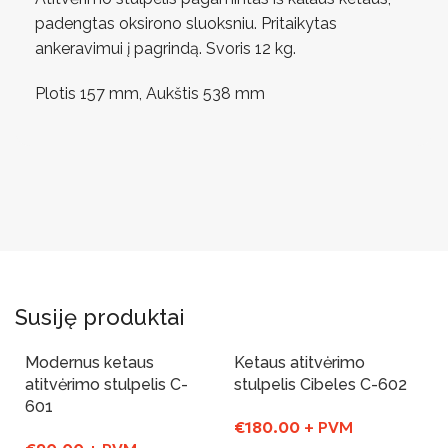
padengtas oksirono sluoksniu. Pritaikytas
ankeravimui į pagrindą. Svoris 12 kg.
Plotis 157 mm, Aukštis 538 mm
Susiję produktai
Modernus ketaus
Ketaus atitvėrimo
atitvėrimo stulpelis C-
stulpelis Cibeles C-602
601
€
180.00
+ PVM