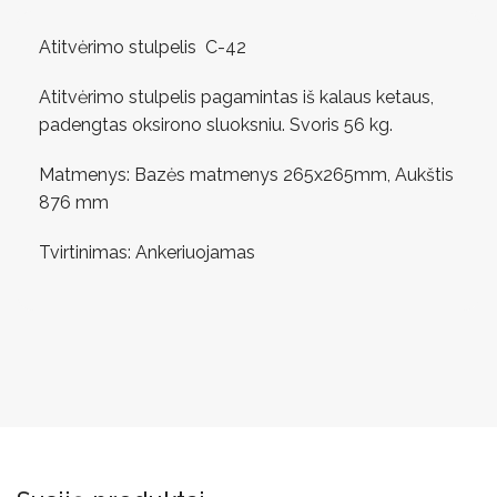
Atitvėrimo stulpelis C-42
Atitvėrimo stulpelis pagamintas iš kalaus ketaus,
padengtas oksirono sluoksniu. Svoris 56 kg.
Matmenys: Bazės matmenys 265x265mm, Aukštis
876 mm
Tvirtinimas: Ankeriuojamas