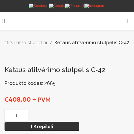
s atitvėrimo stulpeliai
Ketaus atitvėrimo stulpelis C-42
Ketaus atitvėrimo stulpelis C-42
Produkto kodas:
2685
€
408.00
+ PVM
Į Krepšelį