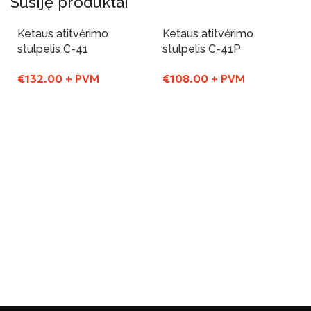
Susiję produktai
Ketaus atitvėrimo
Ketaus atitvėrimo
stulpelis C-41
stulpelis C-41P
€
132.00
+ PVM
€
108.00
+ PVM
Į Krepšelį
Į Krepšelį