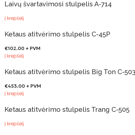
Laivų švartavimosi stulpelis A-714
Į krepšelį
Ketaus atitvėrimo stulpelis C-45P
€
102.00
+ PVM
Į krepšelį
Ketaus atitvėrimo stulpelis Big Ton C-50
€
453.00
+ PVM
Į krepšelį
Ketaus atitvėrimo stulpelis Trang C-505
Į krepšelį