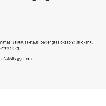
mintas iš kalaus ketaus, padengtas oksirono sluoksniu.
voris 13 kg.
mm, Aukštis 950 mm