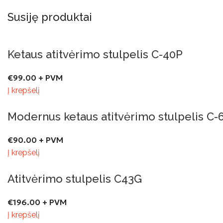
Susiję produktai
Ketaus atitvėrimo stulpelis C-40P
€
99.00
+ PVM
Į krepšelį
Modernus ketaus atitvėrimo stulpelis C-
€
90.00
+ PVM
Į krepšelį
Atitvėrimo stulpelis C43G
€
196.00
+ PVM
Į krepšelį