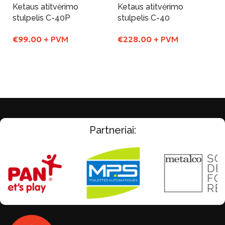
Ketaus atitvėrimo
Ketaus atitvėrimo
stulpelis C-40P
stulpelis C-40
€
99.00
+ PVM
€
228.00
+ PVM
Į Krepšelį
Į Krepšelį
Partneriai: