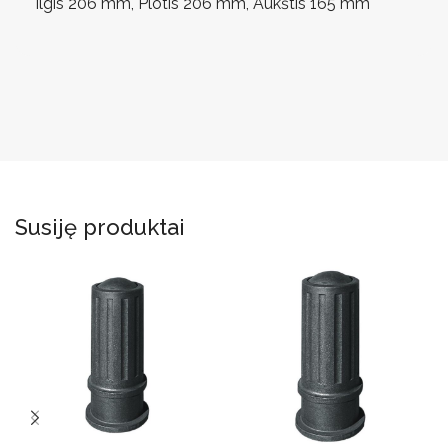
Ilgis 206 mm, Plotis 206 mm, Aukštis 165 mm
Susiję produktai