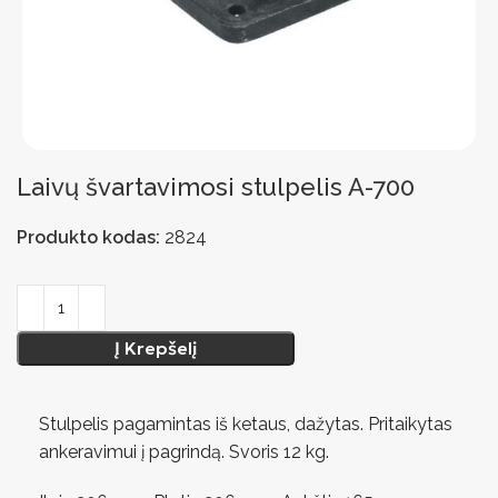
Laivų švartavimosi stulpelis A-700
Produkto kodas:
2824
Į Krepšelį
Stulpelis pagamintas iš ketaus, dažytas. Pritaikytas
ankeravimui į pagrindą. Svoris 12 kg.