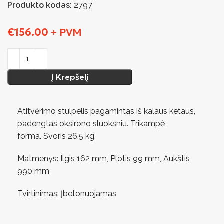
Produkto kodas:
2797
€
156.00
+ PVM
Į Krepšelį
Atitvėrimo stulpelis pagamintas iš kalaus ketaus,
padengtas oksirono sluoksniu. Trikampė
forma. Svoris 26,5 kg.
Matmenys: Ilgis 162 mm, Plotis 99 mm, Aukštis
990 mm
Tvirtinimas: Įbetonuojamas