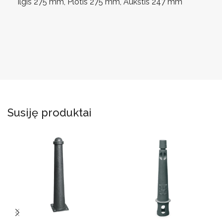
Ilgis 275 mm, Plotis 275 mm, Aukštis 247 mm
Susiję produktai