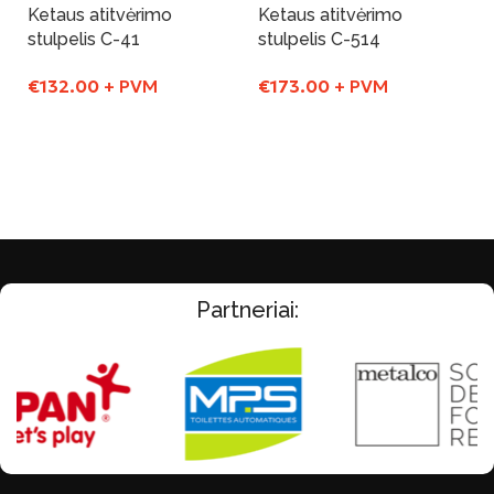
Ketaus atitvėrimo
Ketaus atitvėrimo
stulpelis C-41
stulpelis C-514
€
132.00
+ PVM
€
173.00
+ PVM
Į Krepšelį
Į Krepšelį
Partneriai: