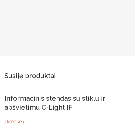
Susiję produktai
Informacinis stendas su stiklu ir
apšvietimu C-Light IF
Į krepšelį