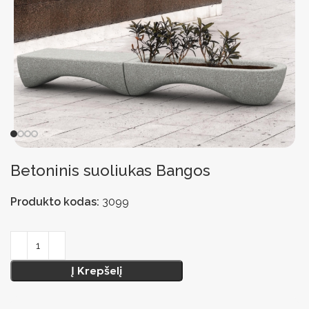
Betoninis suoliukas Bangos
Produkto kodas:
3099
Į Krepšelį