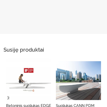
Susiję produktai
Betoninis suoliukas EDGE
Suoliukas CANN PDM