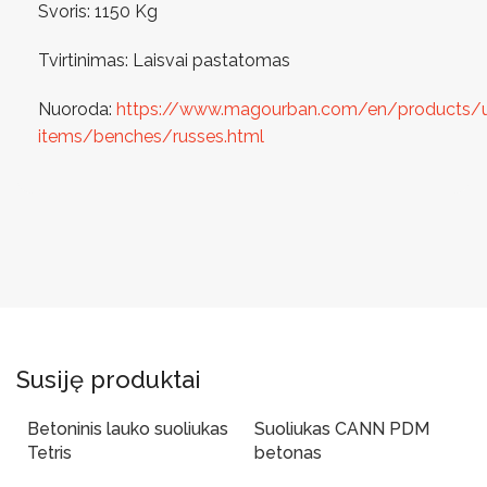
Svoris: 1150 Kg
Tvirtinimas: Laisvai pastatomas
Nuoroda:
https://www.magourban.com/en/products/
items/benches/russes.html
Susiję produktai
Betoninis lauko suoliukas
Suoliukas CANN PDM
Tetris
betonas