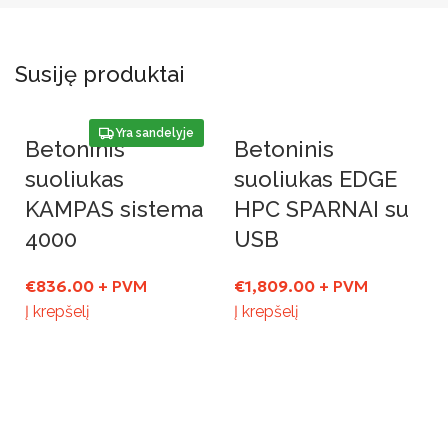
Susiję produktai
Yra sandelyje
Betoninis
Betoninis
suoliukas
suoliukas EDGE
KAMPAS sistema
HPC SPARNAI su
4000
USB
€
836.00
+ PVM
€
1,809.00
+ PVM
Į krepšelį
Į krepšelį