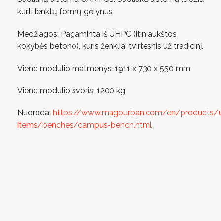
kurti lenktų formų gėlynus.
Medžiagos: Pagaminta iš UHPC (itin aukštos
kokybės betono), kuris ženkliai tvirtesnis už tradicinį.
Vieno modulio matmenys: 1911 x 730 x 550 mm
Vieno modulio svoris: 1200 kg
Nuoroda:
https://www.magourban.com/en/products/
items/benches/campus-bench.html