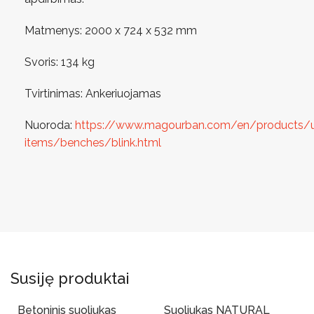
Matmenys: 2000 x 724 x 532 mm
Svoris: 134 kg
Tvirtinimas: Ankeriuojamas
Nuoroda:
https://www.magourban.com/en/products/
items/benches/blink.html
Susiję produktai
Betoninis suoliukas
Suoliukas NATURAL