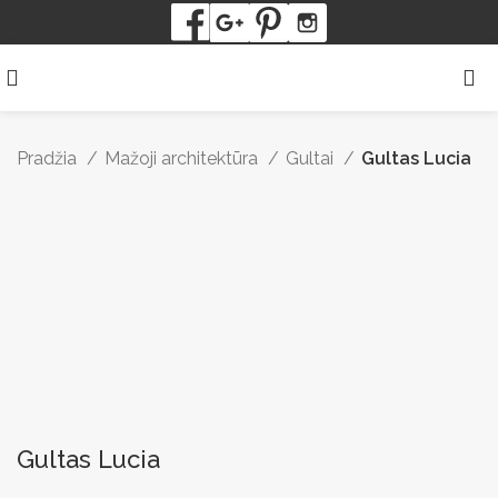
Pradžia
Mažoji architektūra
Gultai
Gultas Lucia
Gultas Lucia