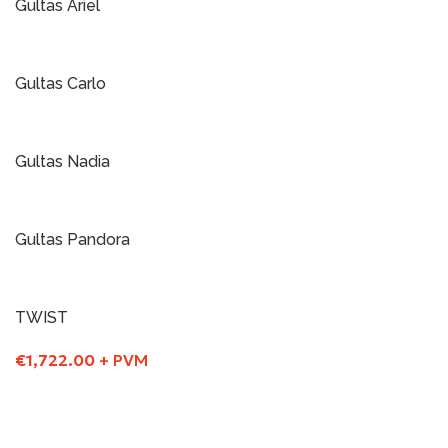
Gultas Ariel
Į Krepšelį
Gultas Carlo
Į Krepšelį
Gultas Nadia
Į Krepšelį
Gultas Pandora
Į Krepšelį
TWIST
€
1,722.00
+ PVM
Į Krepšelį