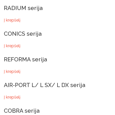
RADIUM serija
Į krepšelį
CONICS serija
Į krepšelį
REFORMA serija
Į krepšelį
AIR-PORT L/ L SX/ L DX serija
Į krepšelį
COBRA serija