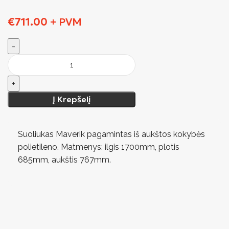
€
711.00
+ PVM
Į Krepšelį
Suoliukas Maverik pagamintas iš aukštos kokybės
polietileno. Matmenys: ilgis 1700mm, plotis
685mm, aukštis 767mm.