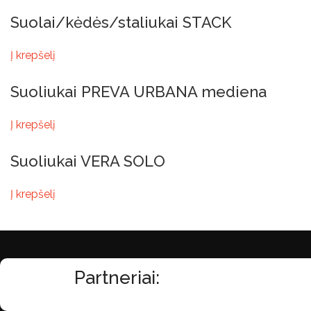
Suolai/kėdės/staliukai STACK
Į krepšelį
Suoliukai PREVA URBANA mediena
Į krepšelį
Suoliukai VERA SOLO
Į krepšelį
Partneriai: