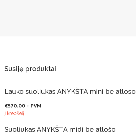
Susiję produktai
Lauko suoliukas ANYKŠTA mini be atloso
€
570.00
+ PVM
Į krepšelį
Suoliukas ANYKŠTA midi be atlošo