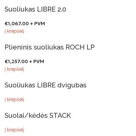
Suoliukas LIBRE 2.0
€
1,067.00
+ PVM
Į krepšelį
Plieninis suoliukas ROCH LP
€
1,257.00
+ PVM
Į krepšelį
Suoliukas LIBRE dvigubas
Į krepšelį
Suolai/kėdės STACK
Į krepšelį