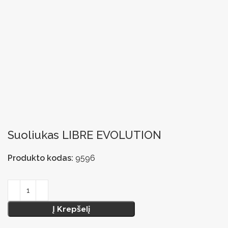
Suoliukas LIBRE EVOLUTION
Produkto kodas:
9596
Į Krepšelį