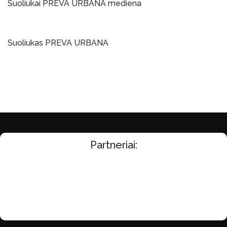
Suoliukai PREVA URBANA mediena
Į Krepšelį
Suoliukas PREVA URBANA
Į Krepšelį
Partneriai: