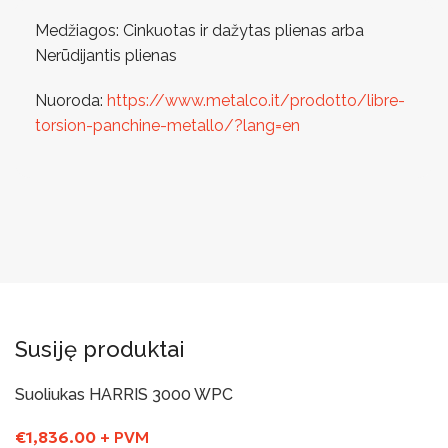
Medžiagos: Cinkuotas ir dažytas plienas arba
Nerūdijantis plienas
Nuoroda:
https://www.metalco.it/prodotto/libre-
torsion-panchine-metallo/?lang=en
Susiję produktai
Suoliukas HARRIS 3000 WPC
€
1,836.00
+ PVM