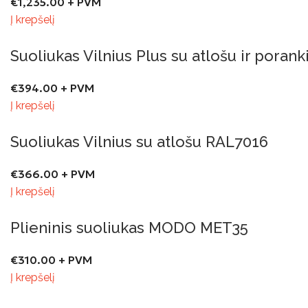
€
1,235.00
+ PVM
Į krepšelį
Suoliukas Vilnius Plus su atlošu ir poran
€
394.00
+ PVM
Į krepšelį
Suoliukas Vilnius su atlošu RAL7016
€
366.00
+ PVM
Į krepšelį
Plieninis suoliukas MODO MET35
€
310.00
+ PVM
Į krepšelį