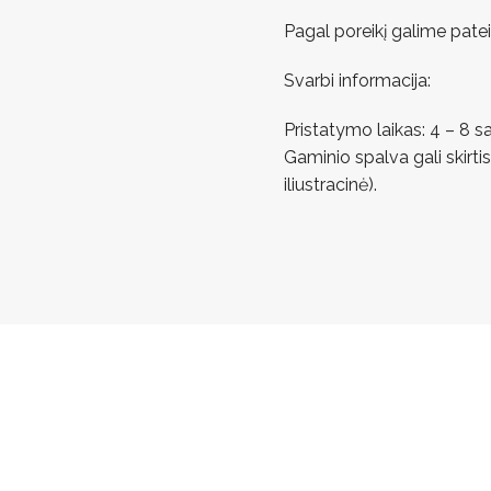
Pagal poreikį galime pate
Svarbi informacija:
Pristatymo laikas: 4 – 8 s
Gaminio spalva gali skirtis
iliustracinė).