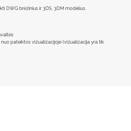
ikti DWG brėžinius ir 3DS, 3DM modelius.
avaitės
 nuo pateiktos vizualizacijoje (vizualizacija yra tik