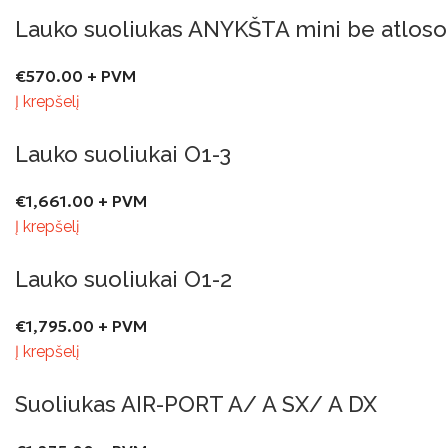
Lauko suoliukas ANYKŠTA mini be atloso
€
570.00
+ PVM
Į krepšelį
Lauko suoliukai O1-3
€
1,661.00
+ PVM
Į krepšelį
Lauko suoliukai O1-2
€
1,795.00
+ PVM
Į krepšelį
Suoliukas AIR-PORT A/ A SX/ A DX