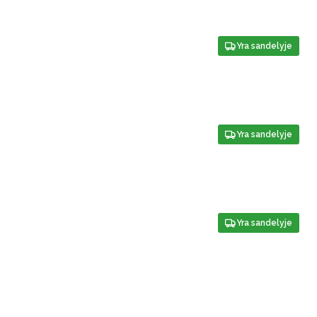
Yra sandelyje
Yra sandelyje
Yra sandelyje