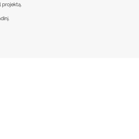
 projektą.
dinį.