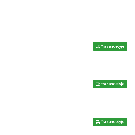
Yra sandelyje
Yra sandelyje
Yra sandelyje