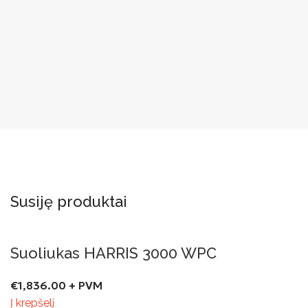
Susiję produktai
Suoliukas HARRIS 3000 WPC
€
1,836.00
+ PVM
Į krepšelį