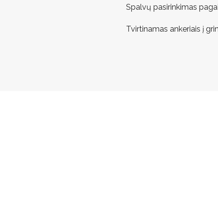
Spalvų pasirinkimas pagal
Tvirtinamas ankeriais į grin