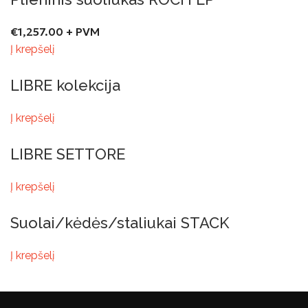
€
1,257.00
+ PVM
Į krepšelį
LIBRE kolekcija
Į krepšelį
LIBRE SETTORE
Į krepšelį
Suolai/kėdės/staliukai STACK
Į krepšelį