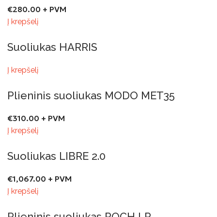
€
280.00
+ PVM
Į krepšelį
Suoliukas HARRIS
Į krepšelį
Plieninis suoliukas MODO MET35
€
310.00
+ PVM
Į krepšelį
Suoliukas LIBRE 2.0
€
1,067.00
+ PVM
Į krepšelį
Plieninis suoliukas ROCH LP