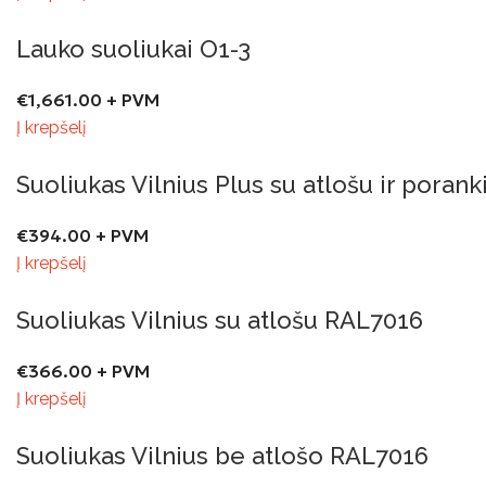
Lauko suoliukai O1-3
€
1,661.00
+ PVM
Į krepšelį
Suoliukas Vilnius Plus su atlošu ir poran
€
394.00
+ PVM
Į krepšelį
Suoliukas Vilnius su atlošu RAL7016
€
366.00
+ PVM
Į krepšelį
Suoliukas Vilnius be atlošo RAL7016