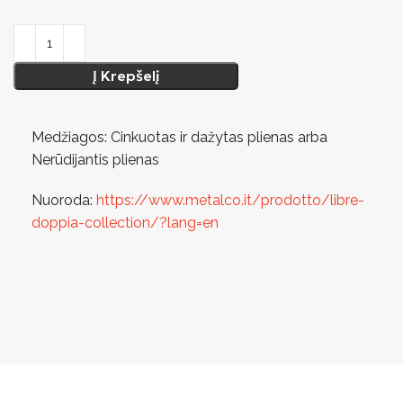
Į Krepšelį
Medžiagos: Cinkuotas ir dažytas plienas arba
Nerūdijantis plienas
Nuoroda:
https://www.metalco.it/prodotto/libre-
doppia-collection/?lang=en