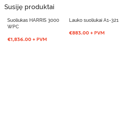
Susiję produktai
Suoliukas HARRIS 3000
Lauko suoliukai A1-321
WPC
€
883.00
+ PVM
€
1,836.00
+ PVM
Į Krepšelį
Į Krepšelį