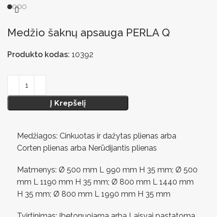
Medžio šaknų apsauga PERLA Q
Produkto kodas:
10392
Į Krepšelį
Medžiagos: Cinkuotas ir dažytas plienas arba
Corten plienas arba Nerūdijantis plienas
Matmenys: Ø 500 mm L 990 mm H 35 mm; Ø 500
mm L 1190 mm H 35 mm; Ø 800 mm L 1440 mm
H 35 mm; Ø 800 mm L 1990 mm H 35 mm
Tvirtinimas: Įbetonuojama arba Laisvai pastatoma