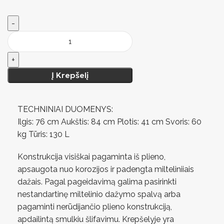
Į Krepšelį
TECHNINIAI DUOMENYS:
Ilgis: 76 cm Aukštis: 84 cm Plotis: 41 cm Svoris: 60
kg Tūris: 130 L
Konstrukcija visiškai pagaminta iš plieno,
apsaugota nuo korozijos ir padengta milteliniiais
dažais. Pagal pageidavimą galima pasirinkti
nestandartinę miltelinio dažymo spalvą arba
pagaminti nerūdijančio plieno konstrukciją,
apdailintą smulkiu šlifavimu. Krepšelyje yra