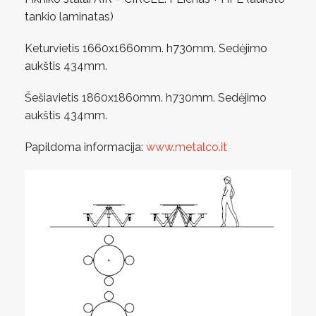
tankio laminatas)
Keturvietis 1660x1660mm. h730mm. Sedėjimo
aukštis 434mm.
Šešiavietis 1860x1860mm. h730mm. Sedėjimo
aukštis 434mm.
Papildoma informacija:
www.metalco.it