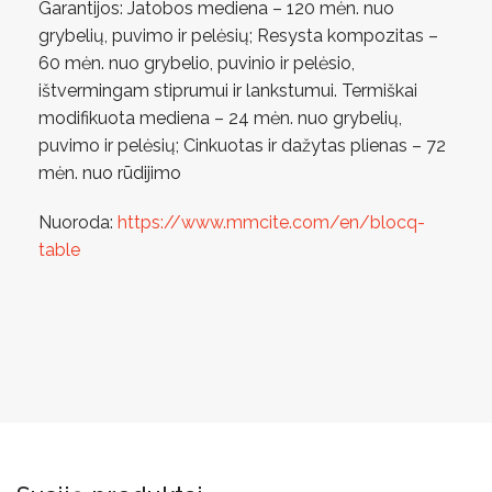
Garantijos: Jatobos mediena – 120 mėn. nuo
grybelių, puvimo ir pelėsių; Resysta kompozitas –
60 mėn. nuo grybelio, puvinio ir pelėsio,
ištvermingam stiprumui ir lankstumui. Termiškai
modifikuota mediena – 24 mėn. nuo grybelių,
puvimo ir pelėsių; Cinkuotas ir dažytas plienas – 72
mėn. nuo rūdijimo
Nuoroda:
https://www.mmcite.com/en/blocq-
table