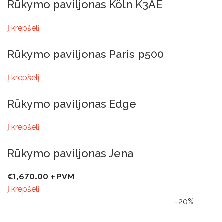
Rūkymo paviljonas Köln K3AE
Į krepšelį
Rūkymo paviljonas Paris p500
Į krepšelį
Rūkymo paviljonas Edge
Į krepšelį
Rūkymo paviljonas Jena
€
1,670.00
+ PVM
Į krepšelį
-20%