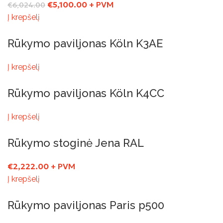
€
5,100.00
+ PVM
€
6,024.00
Į krepšelį
Rūkymo paviljonas Köln K3AE
Į krepšelį
Rūkymo paviljonas Köln K4CC
Į krepšelį
Rūkymo stoginė Jena RAL
€
2,222.00
+ PVM
Į krepšelį
Rūkymo paviljonas Paris p500