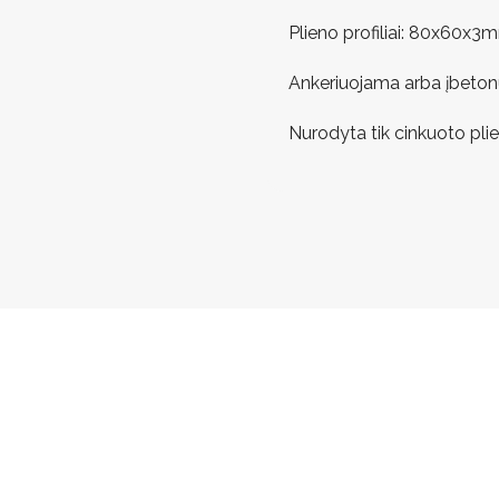
Plieno profiliai: 80x60
Ankeriuojama arba įbeto
Nurodyta tik cinkuoto plie