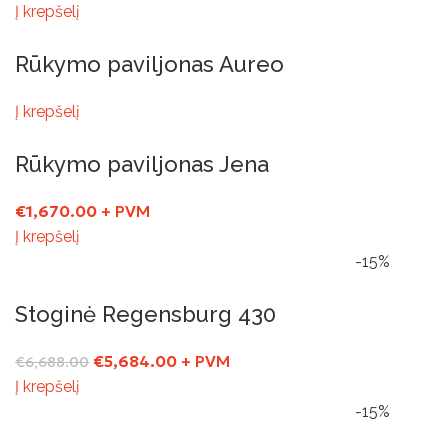
Į krepšelį
Rūkymo paviljonas Aureo
Į krepšelį
Rūkymo paviljonas Jena
€
1,670.00
+ PVM
Į krepšelį
-15%
Stoginė Regensburg 430
€
5,684.00
+ PVM
€
6,688.00
Į krepšelį
-15%