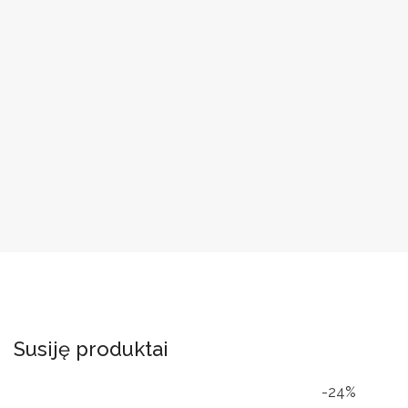
Susiję produktai
-24%