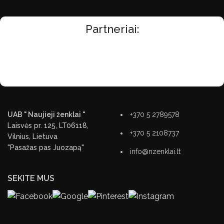
Partneriai:
UAB " Naujieji ženklai "
+370 5 2789578
Laisvės pr. 125, LT06118,
+370 5 2108737
Vilnius, Lietuva
"Pasažas pas Juozapą"
info@nzenklai.lt
SEKITE MUS