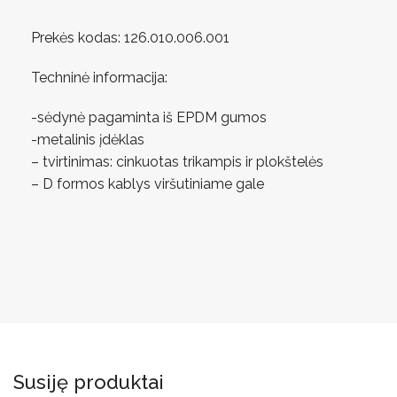
Prekės kodas: 126.010.006.001
Techninė informacija:
-sėdynė pagaminta iš EPDM gumos
-metalinis įdėklas
– tvirtinimas: cinkuotas trikampis ir plokštelės
– D formos kablys viršutiniame gale
Susiję produktai