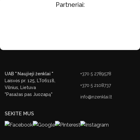
Partneriai:
UAB " Naujieji ženklai "
+370 5 2789578
Laisvės pr. 125, LT06118,
+370 5 2108737
Vilnius, Lietuva
"Pasažas pas Juozapą"
info@nzenklai.lt
SEKITE MUS