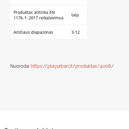
Produktas atitinka EN
taip
1176-1: 2017 reikalavimus
Amžiaus diapazonas
3-12
Nuoroda:
https://playurban.lt/produktas/4008/