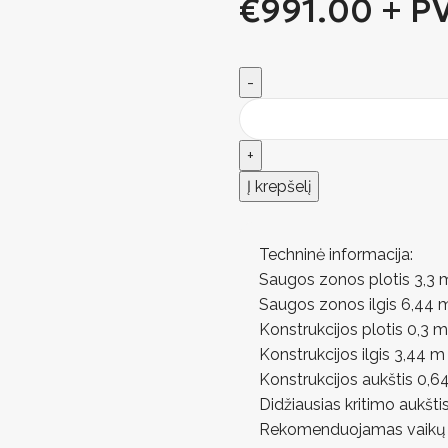
€
991.00
+ P
Į krepšelį
Techninė informacija:
Saugos zonos plotis 3,3 
Saugos zonos ilgis 6,44 
Konstrukcijos plotis 0,3 m
Konstrukcijos ilgis 3,44 m
Konstrukcijos aukštis 0,6
Didžiausias kritimo aukšti
Rekomenduojamas vaikų 