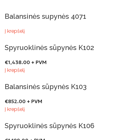
Balansinės supynės 4071
Į krepšelį
Spyruoklinės sūpynės K102
€
1,438.00
+ PVM
Į krepšelį
Balansinės sūpynės K103
€
852.00
+ PVM
Į krepšelį
Spyruoklinės sūpynės K106