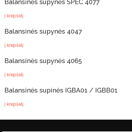
Balansinės supynės SPEC 4077
Į krepšelį
Balansinės supynės 4047
Į krepšelį
Balansinės supynės 4065
Į krepšelį
Balansinės supinės IGBA01 / IGBB01
Į krepšelį