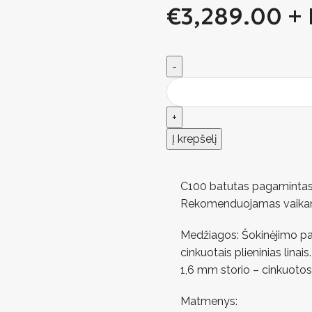
€
3,289.00
+
Į krepšelį
C100 batutas pagamintas i
Rekomenduojamas vaika
Medžiagos: Šokinėjimo pav
cinkuotais plieninias lina
1,6 mm storio – cinkuotos 
Matmenys: