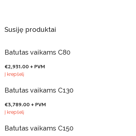
Susiję produktai
Batutas vaikams C80
€
2,931.00
+ PVM
Į krepšelį
Batutas vaikams C130
€
3,789.00
+ PVM
Į krepšelį
Batutas vaikams C150