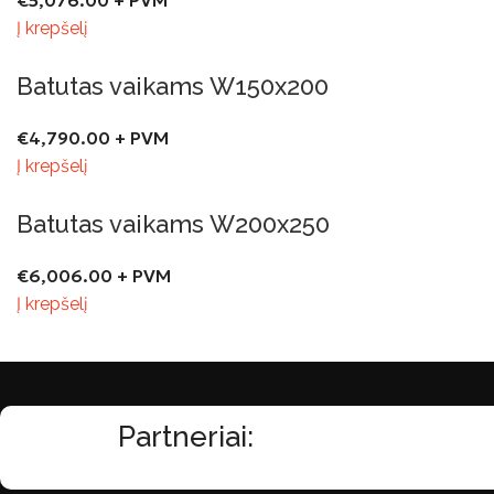
€
5,076.00
+ PVM
Į krepšelį
Batutas vaikams W150x200
€
4,790.00
+ PVM
Į krepšelį
Batutas vaikams W200x250
€
6,006.00
+ PVM
Į krepšelį
Partneriai: