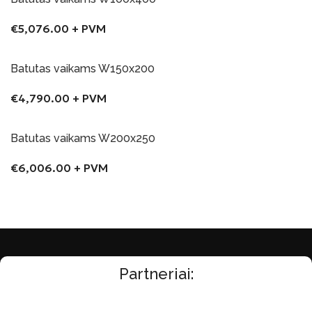
€
5,076.00
+ PVM
Į Krepšelį
Batutas vaikams W150x200
€
4,790.00
+ PVM
Į Krepšelį
Batutas vaikams W200x250
€
6,006.00
+ PVM
Į Krepšelį
Partneriai: