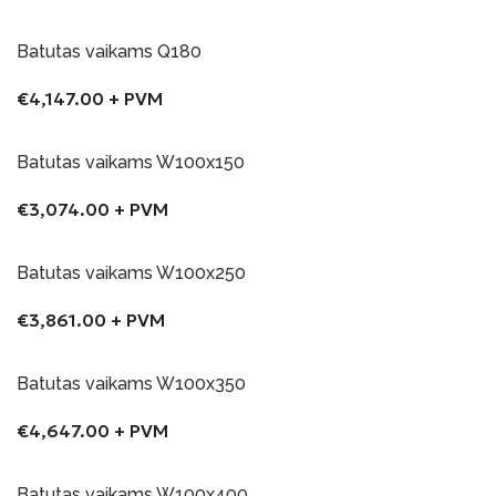
Į Krepšelį
Batutas vaikams Q180
€
4,147.00
+ PVM
Į Krepšelį
Batutas vaikams W100x150
€
3,074.00
+ PVM
Į Krepšelį
Batutas vaikams W100x250
€
3,861.00
+ PVM
Į Krepšelį
Batutas vaikams W100x350
€
4,647.00
+ PVM
Į Krepšelį
Batutas vaikams W100x400