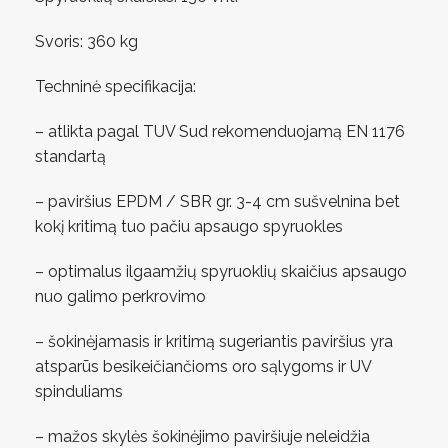
Svoris: 360 kg
Techninė specifikacija:
– atlikta pagal TUV Sud rekomenduojamą EN 1176
standartą
– paviršius EPDM / SBR gr. 3-4 cm sušvelnina bet
kokį kritimą tuo pačiu apsaugo spyruokles
– optimalus ilgaamžių spyruoklių skaičius apsaugo
nuo galimo perkrovimo
– šokinėjamasis ir kritimą sugeriantis paviršius yra
atsparūs besikeičiančioms oro sąlygoms ir UV
spinduliams
– mažos skylės šokinėjimo paviršiuje neleidžia