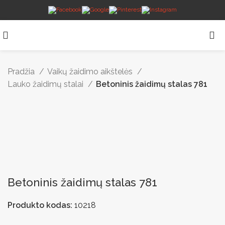
Pradžia
Vaikų žaidimo aikštelės
Lauko žaidimų stalai
Betoninis žaidimų stalas 781
Betoninis žaidimų stalas 781
Produkto kodas:
10218