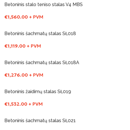
Betoninis stalo teniso stalas V4 MBS
€
1,560.00
+ PVM
Į Krepšelį
Betoninis šachmatų stalas SŁ018
€
1,119.00
+ PVM
Į Krepšelį
Betoninis šachmatų stalas SŁ018A
€
1,276.00
+ PVM
Į Krepšelį
Betoninis žaidimų stalas SŁ019
€
1,532.00
+ PVM
Į Krepšelį
Betoninis šachmatų stalas SŁ021