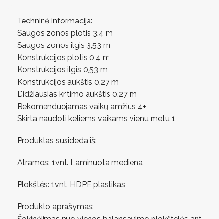
Techninė informacija:
Saugos zonos plotis 3,4 m
Saugos zonos ilgis 3,53 m
Konstrukcijos plotis 0,4 m
Konstrukcijos ilgis 0,53 m
Konstrukcijos aukštis 0,27 m
Didžiausias kritimo aukštis 0,27 m
Rekomenduojamas vaikų amžius 4+
Skirta naudoti keliems vaikams vienu metu 1
Produktas susideda iš:
Atramos: 1vnt. Laminuota mediena
Plokštės: 1vnt. HDPE plastikas
Produkto aprašymas:
Šokinėjimas nuo vienos balansavimo plokštelės ant