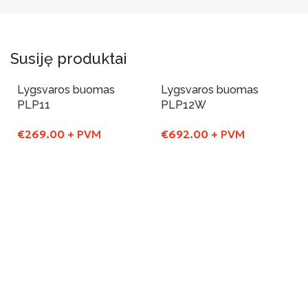
Susiję produktai
Lygsvaros buomas
Lygsvaros buomas
PLP11
PLP12W
€
269.00
+ PVM
€
692.00
+ PVM
Į Krepšelį
Į Krepšelį