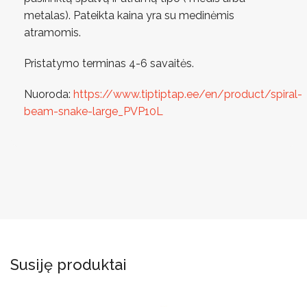
metalas). Pateikta kaina yra su medinėmis
atramomis.
Pristatymo terminas 4-6 savaitės.
Nuoroda:
https://www.tiptiptap.ee/en/product/spiral-
beam-snake-large_PVP10L
Susiję produktai