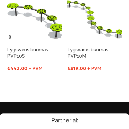
Lygsvaros buomas
Lygsvaros buomas
PVP10S
PVP10M
€
442.00
+ PVM
€
819.00
+ PVM
Į Krepšelį
Į Krepšelį
Partneriai: