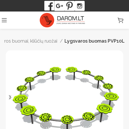
aros buomai, kliūčių ruožai
Lygsvaros buomas PVP10L