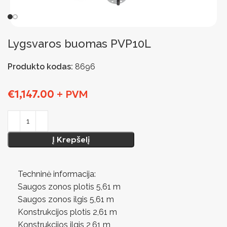
Lygsvaros buomas PVP10L
Produkto kodas:
8696
€
1,147.00
+ PVM
Į Krepšelį
Techninė informacija:
Saugos zonos plotis 5,61 m
Saugos zonos ilgis 5,61 m
Konstrukcijos plotis 2,61 m
Konstrukcijos ilgis 2,61 m