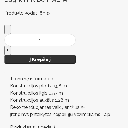
Produkto kodas:
8933
Į Krepšelį
Techninė informacija:
Konstrukcijos plotis 0,58 m
Konstrukcijos ilgis 0,57 m
Konstrukcijos aukštis 1,28 m
Rekomenduojamas vaikų amžius 2+
Įrenginys pritaikytas neįgaliųjų vežimėliams Taip
Produktas susideda iš: