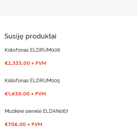
Susiję produktai
Ksilofonas ELDRUM006
€
2,333.00
+ PVM
Į Krepšelį
Ksilofonas ELDRUM005
€
1,630.00
+ PVM
Į Krepšelį
Muzikinė sienelė ELDAN067
€
706.00
+ PVM
Į Krepšelį