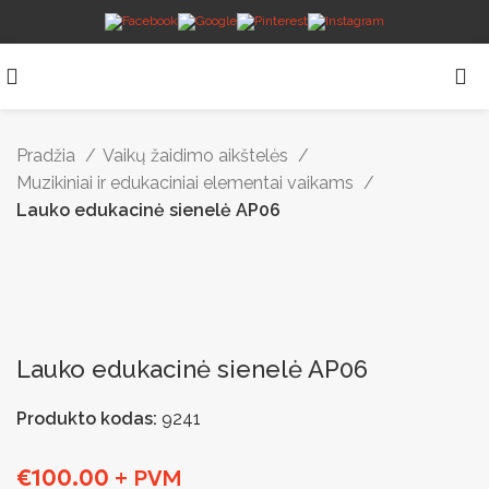
Pradžia
Vaikų žaidimo aikštelės
Muzikiniai ir edukaciniai elementai vaikams
Lauko edukacinė sienelė AP06
Lauko edukacinė sienelė AP06
Produkto kodas:
9241
€
100.00
+ PVM