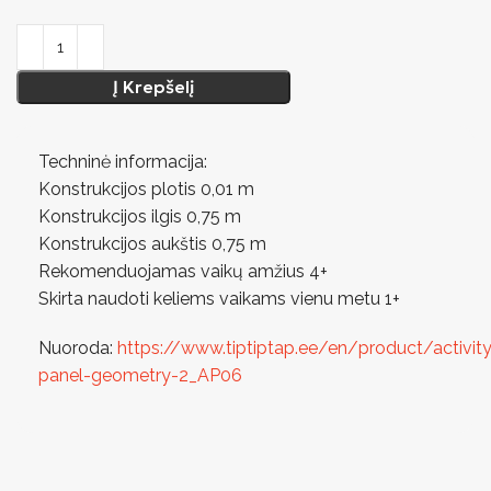
Į Krepšelį
Techninė informacija:
Konstrukcijos plotis 0,01 m
Konstrukcijos ilgis 0,75 m
Konstrukcijos aukštis 0,75 m
Rekomenduojamas vaikų amžius 4+
Skirta naudoti keliems vaikams vienu metu 1+
Nuoroda:
https://www.tiptiptap.ee/en/product/activit
panel-geometry-2_AP06