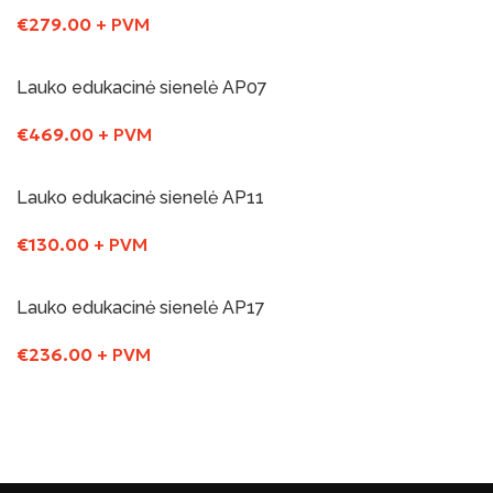
€
279.00
+ PVM
Į Krepšelį
Lauko edukacinė sienelė AP07
€
469.00
+ PVM
Į Krepšelį
Lauko edukacinė sienelė AP11
€
130.00
+ PVM
Į Krepšelį
Lauko edukacinė sienelė AP17
€
236.00
+ PVM
Į Krepšelį