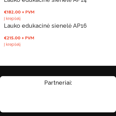
€
182.00
+ PVM
Į krepšelį
Lauko edukacinė sienelė AP16
€
215.00
+ PVM
Į krepšelį
Partneriai: