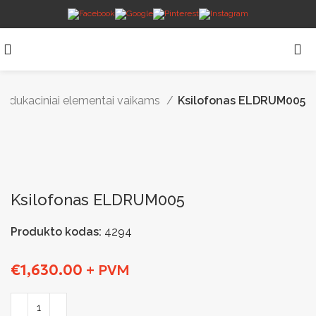
ir edukaciniai elementai vaikams
Ksilofonas ELDRUM005
Ksilofonas ELDRUM005
Produkto kodas:
4294
€
1,630.00
+ PVM