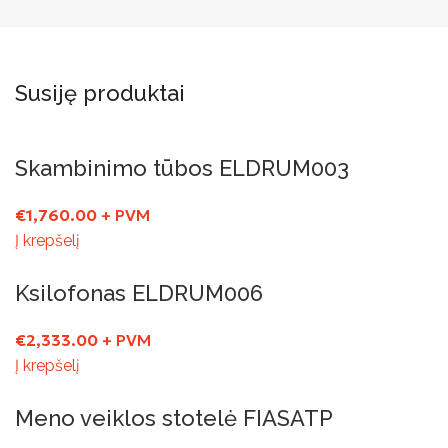
Susiję produktai
Skambinimo tūbos ELDRUM003
€
1,760.00
+ PVM
Į krepšelį
Ksilofonas ELDRUM006
€
2,333.00
+ PVM
Į krepšelį
Meno veiklos stotelė FIASATP