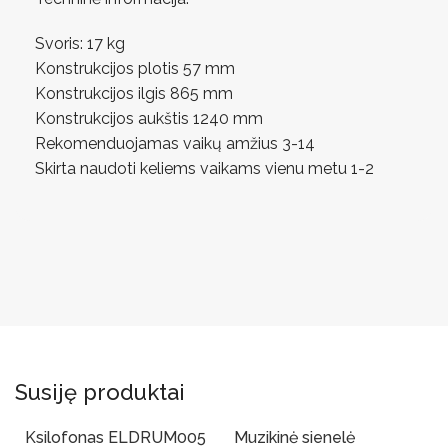
Svoris: 17 kg
Konstrukcijos plotis 57 mm
Konstrukcijos ilgis 865 mm
Konstrukcijos aukštis 1240 mm
Rekomenduojamas vaikų amžius 3-14
Skirta naudoti keliems vaikams vienu metu 1-2
Susiję produktai
Ksilofonas ELDRUM005
Muzikinė sienelė