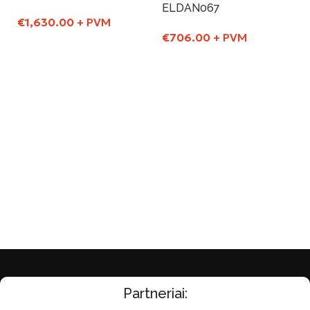
ELDAN067
€
1,630.00
+ PVM
€
706.00
+ PVM
Į Krepšelį
Į Krepšelį
Partneriai: