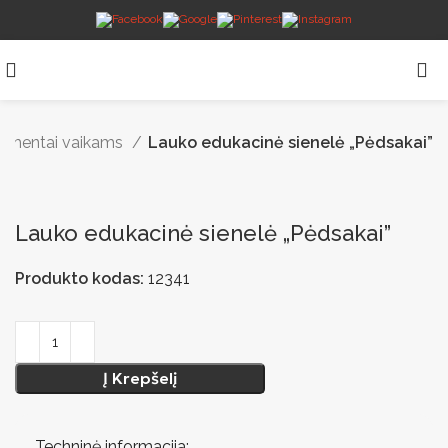
 elementai vaikams
Lauko edukacinė sienelė „Pėdsakai”
Lauko edukacinė sienelė „Pėdsakai”
Produkto kodas:
12341
Į Krepšelį
Techninė informacija: