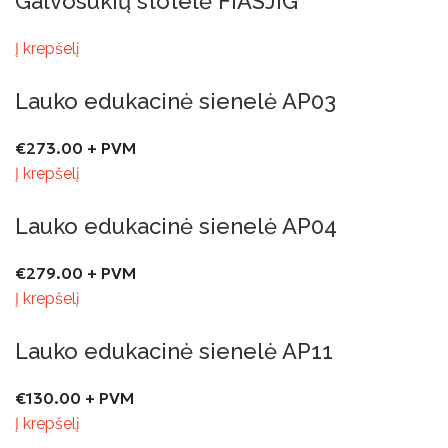
Galvosūkių stotelė FIASJIG
Į krepšelį
Lauko edukacinė sienelė AP03
€
273.00
+ PVM
Į krepšelį
Lauko edukacinė sienelė AP04
€
279.00
+ PVM
Į krepšelį
Lauko edukacinė sienelė AP11
€
130.00
+ PVM
Į krepšelį