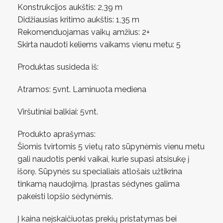
Konstrukcijos aukštis: 2,39 m
Didžiausias kritimo aukštis: 1,35 m
Rekomenduojamas vaikų amžius: 2+
Skirta naudoti keliems vaikams vienu metu: 5
Produktas susideda iš:
Atramos: 5vnt. Laminuota mediena
Viršutiniai balkiai: 5vnt.
Produkto aprašymas:
Šiomis tvirtomis 5 vietų rato sūpynėmis vienu metu
gali naudotis penki vaikai, kurie supasi atsisukę į
išorę. Sūpynės su specialiais atlošais užtikrina
tinkamą naudojimą. Įprastas sėdynes galima
pakeisti lopšio sėdynėmis.
Į kaina neįskaičiuotas prekių pristatymas bei