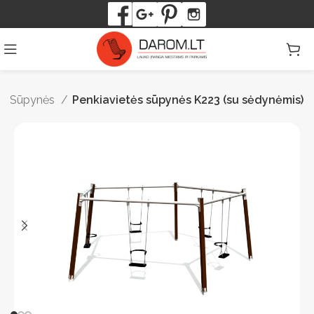
Sūpynės
Penkiavietės sūpynės K223 (su sėdynėmis)