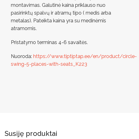
montavimas. Galutinė kaina priklauso nuo
pasirinktų spalvų ir atramų tipo ( medis arba
metalas). Pateikta kaina yra su medinėmis
atramomis.
Pristatymo terminas 4-6 savaitės.
Nuoroda:
https://www.tiptiptap.ee/en/product/circle-
swing-5-places-with-seats_K223
Susiję produktai