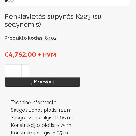
Penkiavietės sūpynės K223 (su
sėdynėmis)
Produkto kodas:
8402
€
4,762.00
+ PVM
Į Krepšelį
Techninė informacija
Saugos zonos plotis: 11,1 m
Saugos zonos ilgis: 11,68 m
Konstrukcijos plotis: 5,75 m
Konstrukcijos ilgis: 6,05 m